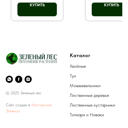
КУПИТЬ
КУПИТЬ
Каталог
Хвойные
Туи
Можжевельники
© 2025 Зеленый лес
Лиственные деревья
Лиственные кустарники
Сайт создан в
Мастерской
Элквиса
Топиари и Ниваки