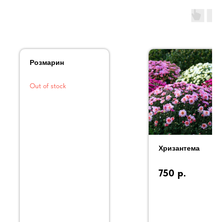
Розмарин
Out of stock
Хризантема
750
р.