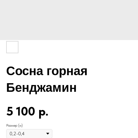
Сосна горная
Бенджамин
5 100
р.
Размер (м)