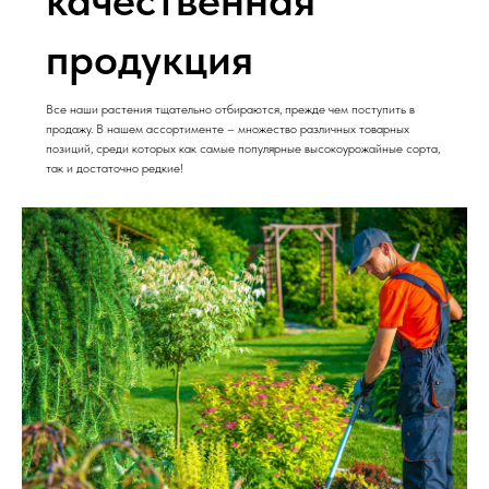
продукция
Все наши растения тщательно отбираются, прежде чем поступить в
продажу. В нашем ассортименте – множество различных товарных
позиций, среди которых как самые популярные высокоурожайные сорта,
так и достаточно редкие!