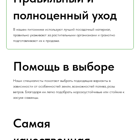
полноценный уход
В нашем питомнике используют лучший посадочный материал,
правильно ухаживают за растительными организмами и грамотно
подготавливают их к продаже.
Помощь в выборе
Наши специалисты помогают выбрать подходящие варианты в
зависимости от особенностей земли, возможностей полива, розы
ветров. Благодаря им легко подобрать морозоустойчивые или стойкие к
засухе саженцы.
Самая
качественная