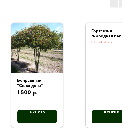
Гортензия
гибридная белая
Out of stock
Боярышник
"Спленденс"
1 500
р.
КУПИТЬ
КУПИТЬ