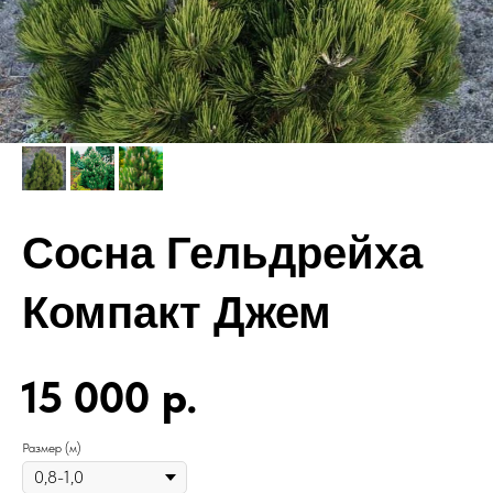
Сосна Гельдрейха
Компакт Джем
15 000
р.
Размер (м)