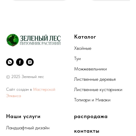
Каталог
Хвойные
Туи
Можжевельники
© 2025 Зеленый лес
Лиственные деревья
Лиственные кустарники
Сайт создан в
Мастерской
Элквиса
Топиари и Ниваки
Наши услуги
распродажа
Ландшафтный дизайн
контакты