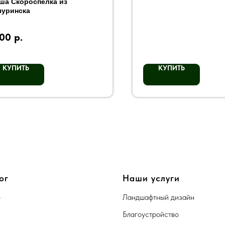
ша Скороспелка из
уринска
000
р.
КУПИТЬ
КУПИТЬ
ог
Наши услуги
е
Ландшафтный дизайн
Благоустройство