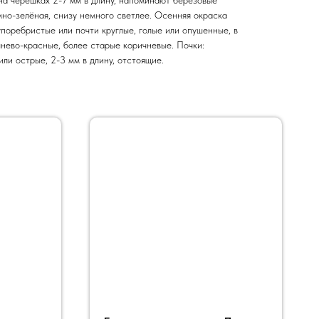
мно-зелёная, снизу немного светлее. Осенняя окраска
упоребристые или почти круглые, голые или опушенные, в
чнево-красные, более старые коричневые. Почки:
или острые, 2-3 мм в длину, отстоящие.