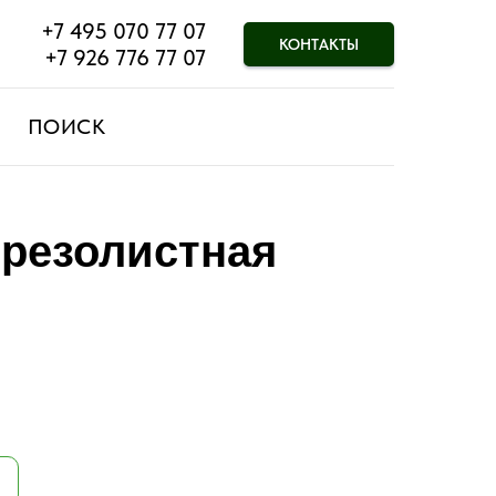
+7 495 070 77 07
КОНТАКТЫ
+7 926 776 77 07
ПОИСК
ерезолистная