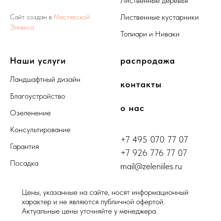
Лиственные деревья
Лиственные кустарники
Сайт создан в
Мастерской
Элквиса
Топиари и Ниваки
Наши услуги
распродажа
Ландшафтный дизайн
контакты
Благоустройство
о нас
Озеленение
Консультирование
+7 495 070 77 07
Гарантия
+7 926 776 77 07
Посадка
mail@zeleniiles.ru
Цены, указанные на сайте, носят информационный
характер и не являются публичной офертой.
Актуальные цены уточняйте у менеджера.