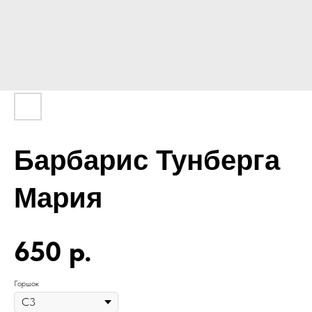
Барбарис Тунберга
Мария
650
р.
Горшок