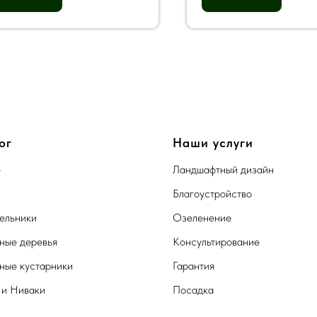
ог
Наши услуги
е
Ландшафтный дизайн
Благоустройство
ельники
Озеленение
ные деревья
Консультирование
ные кустарники
Гарантия
 и Ниваки
Посадка