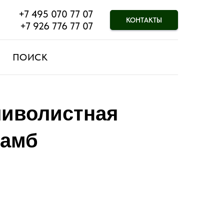
+7 495 070 77 07
КОНТАКТЫ
+7 926 776 77 07
ПОИСК
ливолистная
тамб