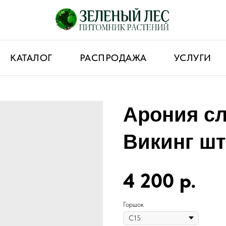
КАТАЛОГ
РАСПРОДАЖА
УСЛУГИ
Арония с
Викинг ш
4 200
р.
Горшок