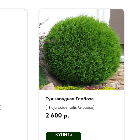
Туя западная Глобоза
)
(Thuja ccidentalis Globosa)
2 600
р.
КУПИТЬ