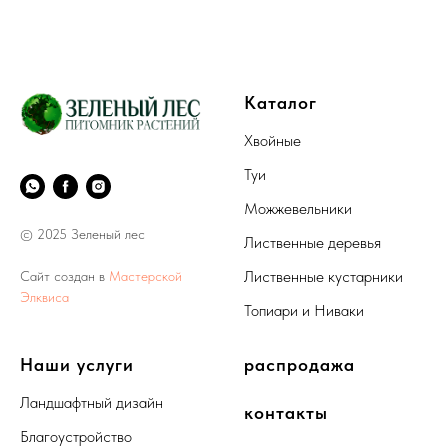
Каталог
Хвойные
Туи
Можжевельники
© 2025 Зеленый лес
Лиственные деревья
Лиственные кустарники
Сайт создан в
Мастерской
Элквиса
Топиари и Ниваки
Наши услуги
распродажа
Ландшафтный дизайн
контакты
Благоустройство