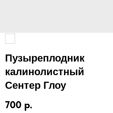
Пузыреплодник
калинолистный
Сентер Глоу
700
р.