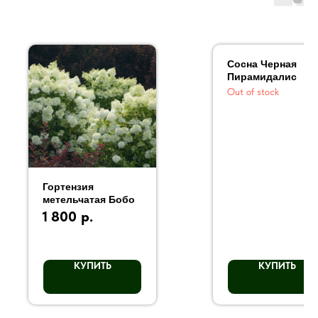
Сосна Черная
Пирамидалис
Out of stock
Гортензия
метельчатая Бобо
1 800
р.
КУПИТЬ
КУПИТЬ