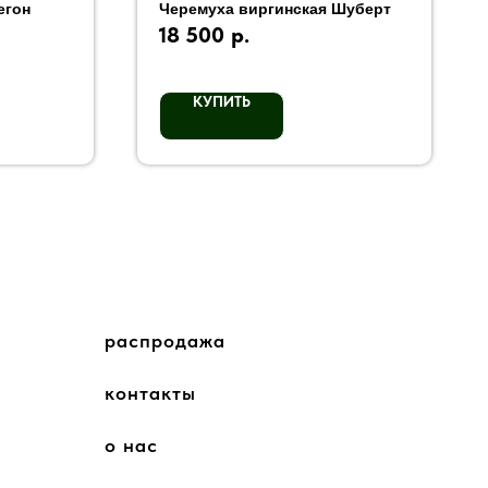
егон
Черемуха виргинская Шуберт
18 500
р.
КУПИТЬ
распродажа
контакты
о нас