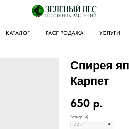
КАТАЛОГ
РАСПРОДАЖА
УСЛУГИ
Спирея я
Карпет
650
р.
Размер (м)