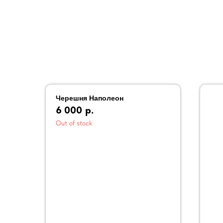
Черешня Наполеон
6 000
р.
Out of stock