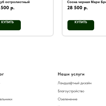
уб остролистный
Сосна черная Мари Бр
 500
р.
28 500
р.
КУПИТЬ
КУПИТЬ
ог
Наши услуги
е
Ландшафтный дизайн
Благоустройство
ельники
Озеленение