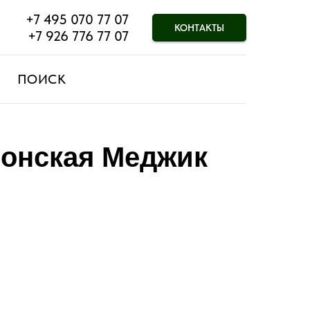
+7 495 070 77 07
КОНТАКТЫ
+7 926 776 77 07
ПОИСК
понская Меджик