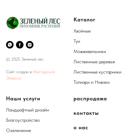
Каталог
Хвойные
Туи
Можжевельники
© 2025 Зеленый лес
Лиственные деревья
Лиственные кустарники
Сайт создан в
Мастерской
Элквиса
Топиари и Ниваки
Наши услуги
распродажа
Ландшафтный дизайн
контакты
Благоустройство
о нас
Озеленение