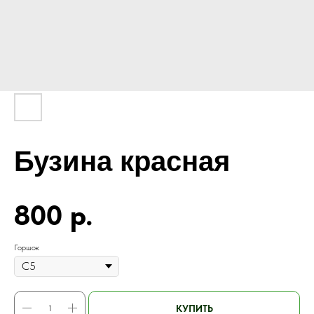
Бузина красная
800
р.
Горшок
КУПИТЬ