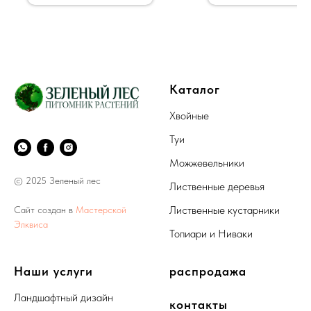
Каталог
Хвойные
Туи
Можжевельники
© 2025 Зеленый лес
Лиственные деревья
Лиственные кустарники
Сайт создан в
Мастерской
Элквиса
Топиари и Ниваки
Наши услуги
распродажа
Ландшафтный дизайн
контакты