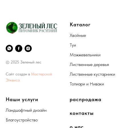
Каталог
Хвойные
Туи
Можжевельники
© 2025 Зеленый лес
Лиственные деревья
Лиственные кустарники
Сайт создан в
Мастерской
Элквиса
Топиари и Ниваки
Наши услуги
распродажа
Ландшафтный дизайн
контакты
Благоустройство
о нас