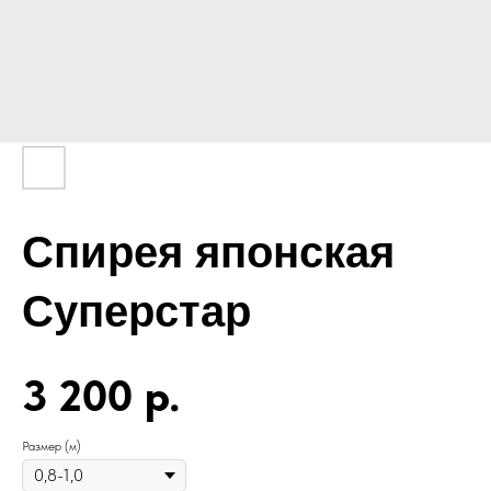
Спирея японская
Суперстар
3 200
р.
Размер (м)