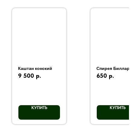
Каштан конский
Спирея Билларда
9 500
р.
650
р.
КУПИТЬ
КУПИТЬ