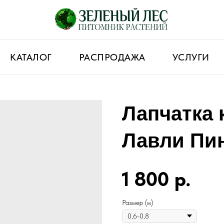
КАТАЛОГ
РАСПРОДАЖА
УСЛУГИ
Лапчатка 
Лавли Пин
1 800
р.
Размер (м)