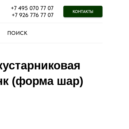
+7 495 070 77 07
КОНТАКТЫ
+7 926 776 77 07
ПОИСК
кустарниковая
к (форма шар)