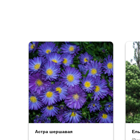
Астра шершавая
Ель