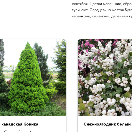
сентября. Цветки маленькие, обра
тускнеют. Сердцевина желтая.Бут
черенками, семенами, делением ку
 канадская Коника
Снежноягодник белый