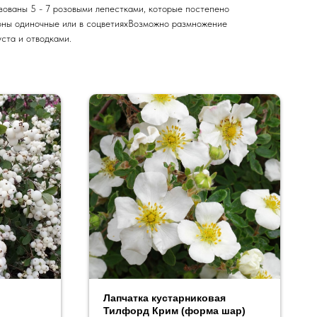
зованы 5 - 7 розовыми лепестками, которые постепено
оны одиночные или в соцветияхВозможно размножение
ста и отводками.
Лапчатка кустарниковая
Тилфорд Крим (форма шар)