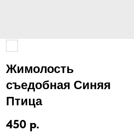
Жимолость
съедобная Синяя
Птица
450
р.