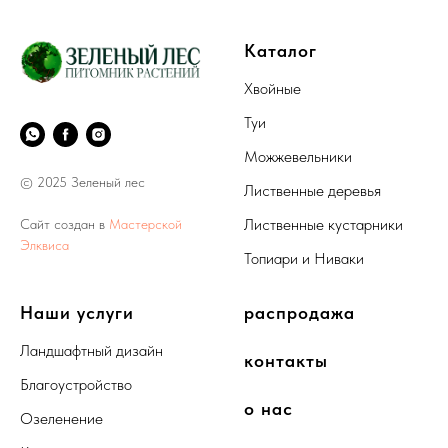
Каталог
Хвойные
Туи
Можжевельники
© 2025 Зеленый лес
Лиственные деревья
Лиственные кустарники
Сайт создан в
Мастерской
Элквиса
Топиари и Ниваки
Наши услуги
распродажа
Ландшафтный дизайн
контакты
Благоустройство
о нас
Озеленение