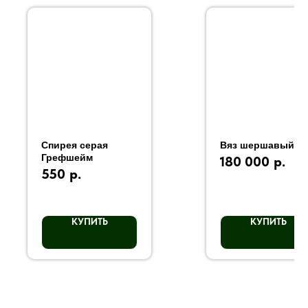
Спирея серая
Вяз шершавый
Грефшейм
180 000
р.
550
р.
КУПИТЬ
КУПИТЬ