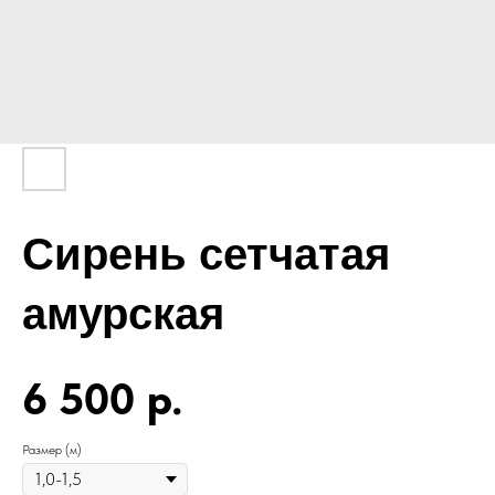
Сирень сетчатая
амурская
6 500
р.
Размер (м)