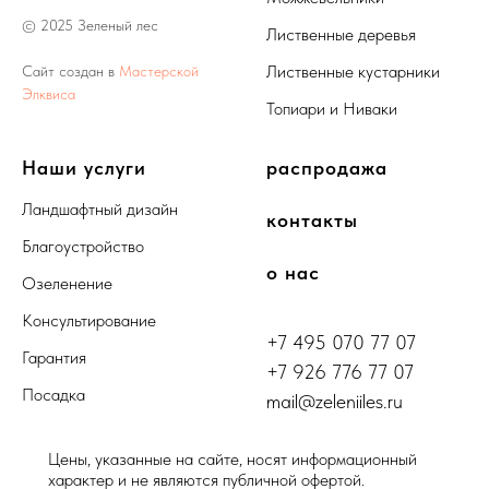
© 2025 Зеленый лес
Лиственные деревья
Лиственные кустарники
Сайт создан в
Мастерской
Элквиса
Топиари и Ниваки
Наши услуги
распродажа
Ландшафтный дизайн
контакты
Благоустройство
о нас
Озеленение
Консультирование
+7 495 070 77 07
Гарантия
+7 926 776 77 07
Посадка
mail@zeleniiles.ru
Цены, указанные на сайте, носят информационный
характер и не являются публичной офертой.