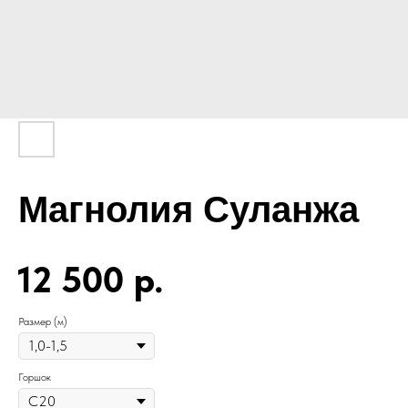
Магнолия Суланжа
12 500
р.
Размер (м)
Горшок