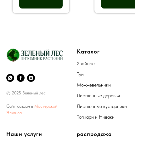
Каталог
Хвойные
Туи
Можжевельники
© 2025 Зеленый лес
Лиственные деревья
Лиственные кустарники
Сайт создан в
Мастерской
Элквиса
Топиари и Ниваки
Наши услуги
распродажа