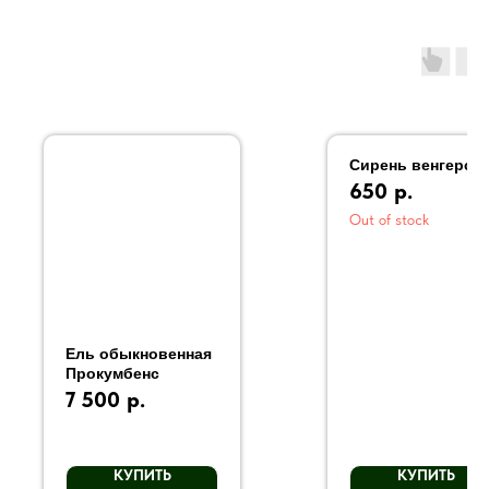
Сирень венгерска
650
р.
Out of stock
Ель обыкновенная
Прокумбенс
7 500
р.
КУПИТЬ
КУПИТЬ