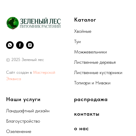
Каталог
Хвойные
Туи
Можжевельники
© 2025 Зеленый лес
Лиственные деревья
Лиственные кустарники
Сайт создан в
Мастерской
Элквиса
Топиари и Ниваки
Наши услуги
распродажа
Ландшафтный дизайн
контакты
Благоустройство
о нас
Озеленение