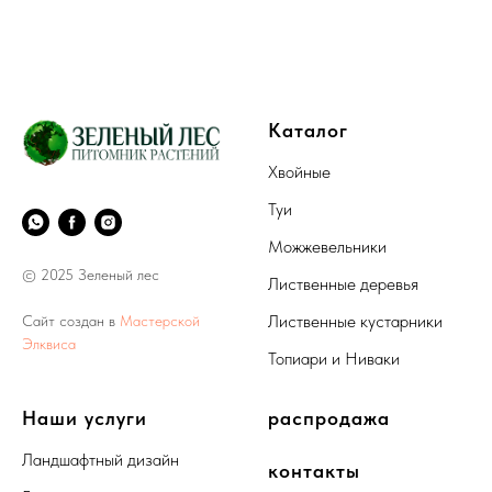
Каталог
Хвойные
Туи
Можжевельники
© 2025 Зеленый лес
Лиственные деревья
Лиственные кустарники
Сайт создан в
Мастерской
Элквиса
Топиари и Ниваки
Наши услуги
распродажа
Ландшафтный дизайн
контакты