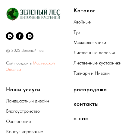
Каталог
Хвойные
Туи
Можжевельники
© 2025 Зеленый лес
Лиственные деревья
Лиственные кустарники
Сайт создан в
Мастерской
Элквиса
Топиари и Ниваки
Наши услуги
распродажа
Ландшафтный дизайн
контакты
Благоустройство
о нас
Озеленение
Консультирование