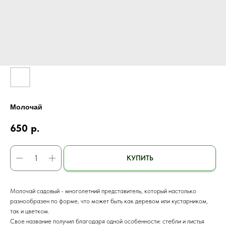
Молочай
650
р.
КУПИТЬ
Молочай садовый - многолетний представитель, который настолько
разнообразен по форме, что может быть как деревом или кустарником,
так и цветком.
Свое название получил благодаря одной особенности: стебли и листья