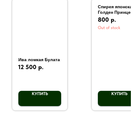
Спирея японская
Голден Принцесс
800
р.
Out of stock
Ива ломкая Булата
12 500
р.
КУПИТЬ
КУПИТЬ