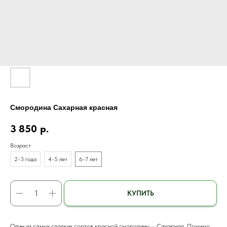
Смородина Сахарная красная
3 850
р.
Возраст
2-3 года
4-5 лет
6-7 лет
КУПИТЬ
Один из самых сладких сортов красной смородины – Сахарная. Помимо