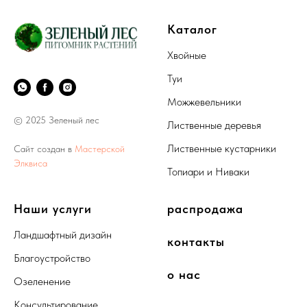
Каталог
Хвойные
Туи
Можжевельники
© 2025 Зеленый лес
Лиственные деревья
Лиственные кустарники
Сайт создан в
Мастерской
Элквиса
Топиари и Ниваки
Наши услуги
распродажа
Ландшафтный дизайн
контакты
Благоустройство
о нас
Озеленение
Консультирование