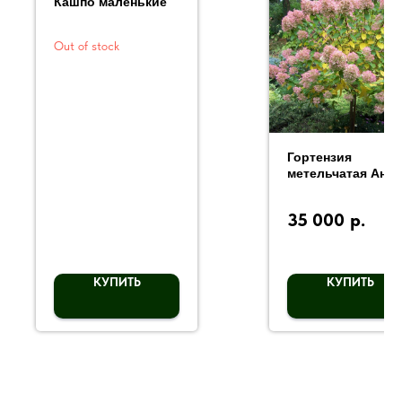
Кашпо маленькие
Out of stock
Гортензия
метельчатая Анге
Блаш
35 000
р.
КУПИТЬ
КУПИТЬ